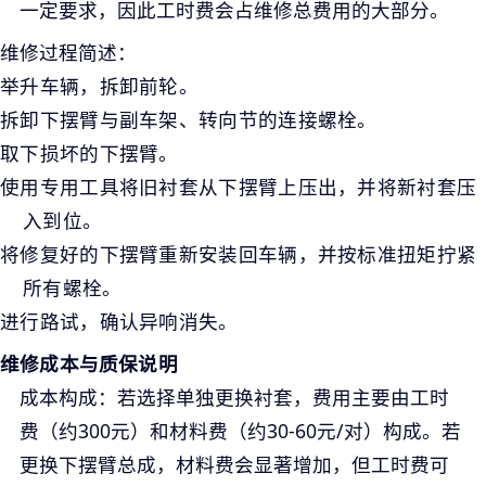
一定要求，因此工时费会占维修总费用的大部分。
维修过程简述：
举升车辆，拆卸前轮。
拆卸下摆臂与副车架、转向节的连接螺栓。
取下损坏的下摆臂。
使用专用工具将旧衬套从下摆臂上压出，并将新衬套压
入到位。
将修复好的下摆臂重新安装回车辆，并按标准扭矩拧紧
所有螺栓。
进行路试，确认异响消失。
维修成本与质保说明
成本构成
：若选择单独更换衬套，费用主要由工时
费（约300元）和材料费（约30-60元/对）构成。若
更换下摆臂总成，材料费会显著增加，但工时费可