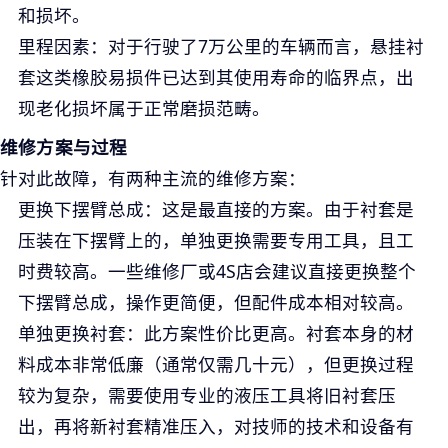
和损坏。
里程因素
：对于行驶了7万公里的车辆而言，悬挂衬
套这类橡胶易损件已达到其使用寿命的临界点，出
现老化损坏属于正常磨损范畴。
维修方案与过程
针对此故障，有两种主流的维修方案：
更换下摆臂总成
：这是最直接的方案。由于衬套是
压装在下摆臂上的，单独更换需要专用工具，且工
时费较高。一些维修厂或4S店会建议直接更换整个
下摆臂总成，操作更简便，但配件成本相对较高。
单独更换衬套
：此方案性价比更高。衬套本身的材
料成本非常低廉（通常仅需几十元），但更换过程
较为复杂，需要使用专业的液压工具将旧衬套压
出，再将新衬套精准压入，对技师的技术和设备有