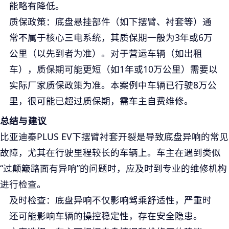
能略有降低。
质保政策
：底盘悬挂部件（如下摆臂、衬套等）通
常不属于核心三电系统，其质保期一般为3年或6万
公里（以先到者为准）。对于营运车辆（如出租
车），质保期可能更短（如1年或10万公里）需要以
实际厂家质保政策为准。本案例中车辆已行驶8万公
里，很可能已超过质保期，需车主自费维修。
总结与建议
比亚迪秦PLUS EV下摆臂衬套开裂是导致底盘异响的常见
故障，尤其在行驶里程较长的车辆上。车主在遇到类似
“过颠簸路面有异响”的问题时，应及时到专业的维修机构
进行检查。
及时检查
：底盘异响不仅影响驾乘舒适性，严重时
还可能影响车辆的操控稳定性，存在安全隐患。