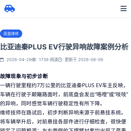
底盘维修
比亚迪秦PLUS EV行驶异响故障案例分析
2026-04-26
1739 阅读
更新于 2026-08-06
故障现象与初步诊断
一辆行驶里程约7万公里的比亚迪秦PLUS EV车主反映，
车辆在行驶于颠簸路面时，前底盘会发出“咯噔”或“吱吱”
的异响，同时感觉车辆行驶稳定性有所下降。
维修技师在路试后，初步判断异响来源于前悬挂系统。
将车辆举升后，对前悬挂各部件进行仔细检查，很快便
锁定了问题根源：左右两侧的下摆臂衬套均出现了严重