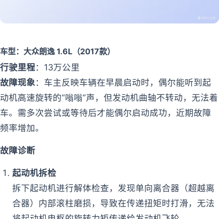
车型
：大众朗逸 1.6L（2017款）
行驶里程
：13万公里
故障现象
：车主反映车辆在早晨启动时，偶尔能听到起
动机高速旋转的“嗡嗡”声，但发动机曲轴不转动，无法着
车。需多次尝试或等待后才能偶尔启动成功，近期故障
频率增加。
故障诊断
起动机拆检
拆下起动机进行解体检查，发现单向离合器（超越离
合器）内部滚柱磨损，导致在传递扭矩时打滑，无法
将起动机电枢的旋转力矩传递给发动机飞轮。