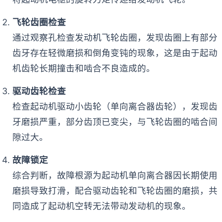
飞轮齿圈检查
通过观察孔检查发动机飞轮齿圈，发现齿圈上有部分
齿牙存在轻微磨损和倒角变钝的现象，这是由于起动
机齿轮长期撞击和啮合不良造成的。
驱动齿轮检查
检查起动机驱动小齿轮（单向离合器齿轮），发现齿
牙磨损严重，部分齿顶已变尖，与飞轮齿圈的啮合间
隙过大。
故障锁定
综合判断，故障根源为起动机单向离合器因长期使用
磨损导致打滑，配合驱动齿轮和飞轮齿圈的磨损，共
同造成了起动机空转无法带动发动机的现象。